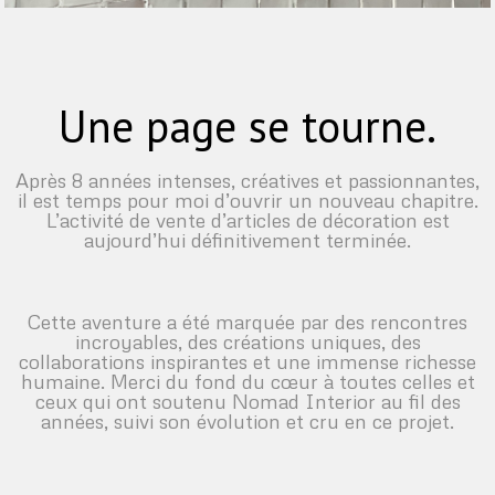
Une page se tourne.
Après 8 années intenses, créatives et passionnantes,
il est temps pour moi d’ouvrir un nouveau chapitre.
L’activité de vente d’articles de décoration est
aujourd’hui définitivement terminée.
Cette aventure a été marquée par des rencontres
incroyables, des créations uniques, des
collaborations inspirantes et une immense richesse
humaine. Merci du fond du cœur à toutes celles et
ceux qui ont soutenu Nomad Interior au fil des
années, suivi son évolution et cru en ce projet.