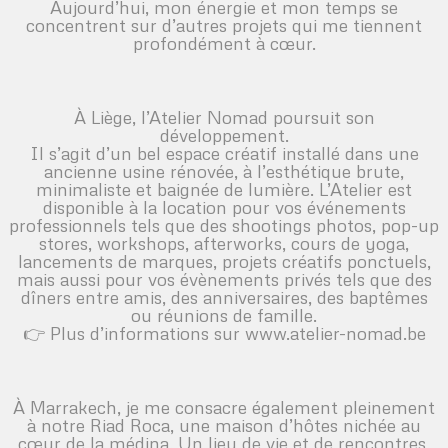
Aujourd’hui, mon énergie et mon temps se
concentrent sur d’autres projets qui me tiennent
profondément à cœur.
À Liège, l’Atelier Nomad poursuit son
développement.
Il s’agit d’un bel espace créatif installé dans une
ancienne usine rénovée, à l’esthétique brute,
minimaliste et baignée de lumière. L’Atelier est
disponible à la location pour vos événements
professionnels tels que des shootings photos, pop-up
stores, workshops, afterworks, cours de yoga,
lancements de marques, projets créatifs ponctuels,
mais aussi pour vos évènements privés tels que des
dîners entre amis, des anniversaires, des baptêmes
ou réunions de famille.
👉 Plus d’informations sur
www.atelier-nomad.be
À Marrakech, je me consacre également pleinement
à notre Riad Roca, une maison d’hôtes nichée au
cœur de la médina. Un lieu de vie et de rencontres,