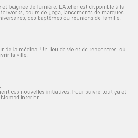
 et baignée de lumière. L’Atelier est disponible à la
afterworks, cours de yoga, lancements de marques,
niversaires, des baptêmes ou réunions de famille.
de la médina. Un lieu de vie et de rencontres, où
ir la ville.
.
nt ces nouvelles initiatives. Pour suivre tout ça et
Nomad.interior
.
♡