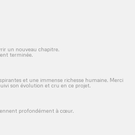
vrir un nouveau chapitre.
ment terminée.
inspirantes et une immense richesse humaine. Merci
ivi son évolution et cru en ce projet.
tiennent profondément à cœur.